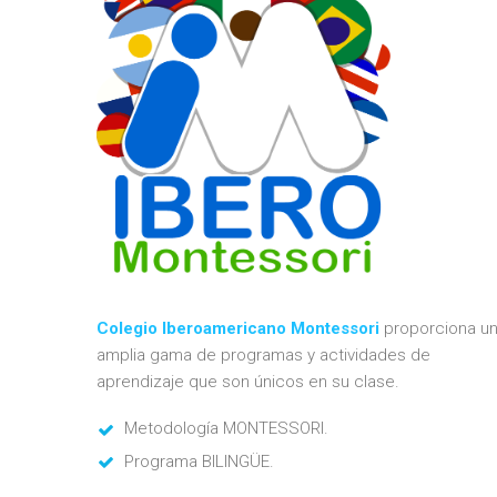
Colegio Iberoamericano Montessori
proporciona u
amplia gama de programas y actividades de
aprendizaje que son únicos en su clase.
Metodología MONTESSORI.
Programa BILINGÜE.