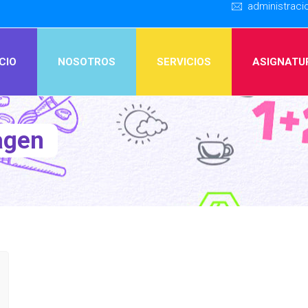
administrac
ICIO
NOSOTROS
SERVICIOS
ASIGNATU
agen