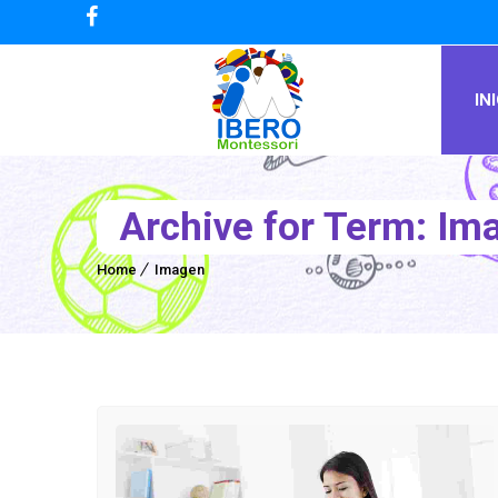
IN
Archive for Term: Im
Home
Imagen