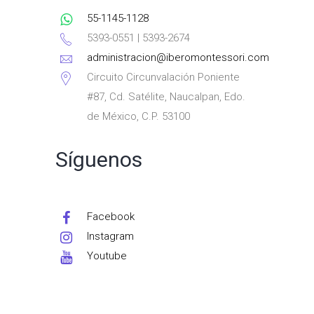
55-1145-1128
5393-0551 | 5393-2674
administracion@iberomontessori.com
Circuito Circunvalación Poniente
#87, Cd. Satélite, Naucalpan, Edo.
de México, C.P. 53100
Síguenos
Facebook
Instagram
Youtube