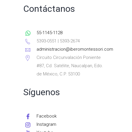
Contáctanos
55-1145-1128
5393-0551 | 5393-2674
administracion@iberomontessori.com
Circuito Circunvalación Poniente
#87, Cd. Satélite, Naucalpan, Edo.
de México, C.P. 53100
Síguenos
Facebook
Instagram