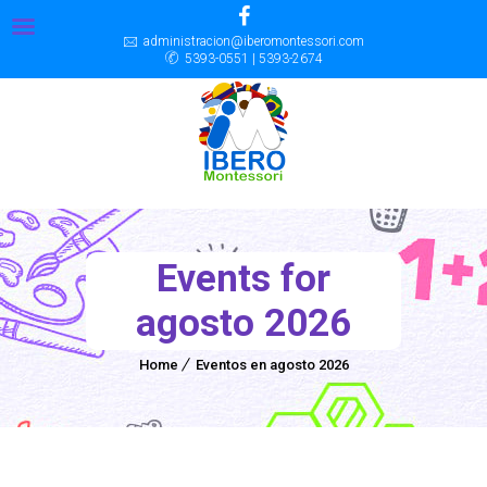
administracion@iberomontessori.com
5393-0551 | 5393-2674
Events for
agosto 2026
Home
Eventos en agosto 2026