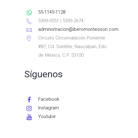
55-1145-1128
5393-0551 | 5393-2674
administracion@iberomontessori.com
Circuito Circunvalación Poniente
#87, Cd. Satélite, Naucalpan, Edo.
de México, C.P. 53100
Síguenos
Facebook
Instagram
Youtube