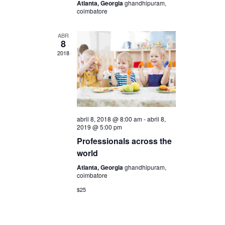
Atlanta, Georgia
ghandhipuram,
coimbatore
ABR
8
2018
abril 8, 2018 @ 8:00 am
-
abril 8,
2019 @ 5:00 pm
Professionals across the
world
Atlanta, Georgia
ghandhipuram,
coimbatore
$25