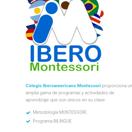
Colegio Iberoamericano Montessori
proporciona u
amplia gama de programas y actividades de
aprendizaje que son únicos en su clase.
Metodología MONTESSORI.
Programa BILINGÜE.