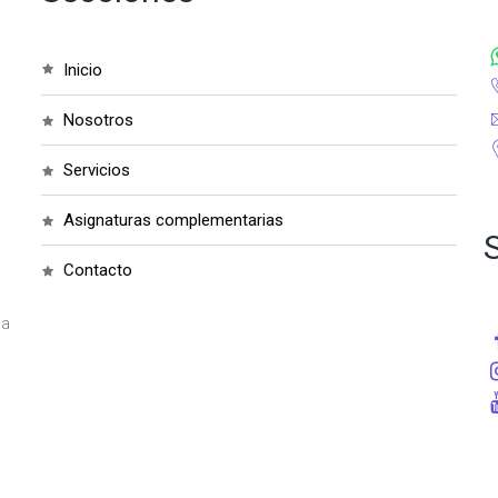
inicio
nosotros
servicios
asignaturas complementarias
contacto
na