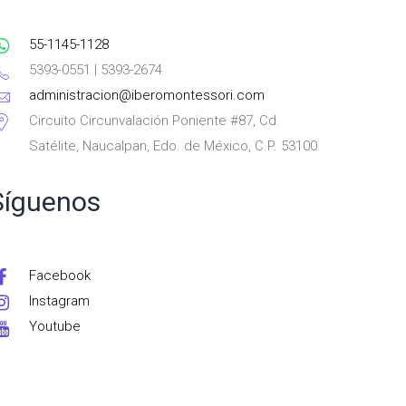
55-1145-1128
5393-0551 | 5393-2674
administracion@iberomontessori.com
Circuito Circunvalación Poniente #87, Cd.
Satélite, Naucalpan, Edo. de México, C.P. 53100
Síguenos
Facebook
Instagram
Youtube