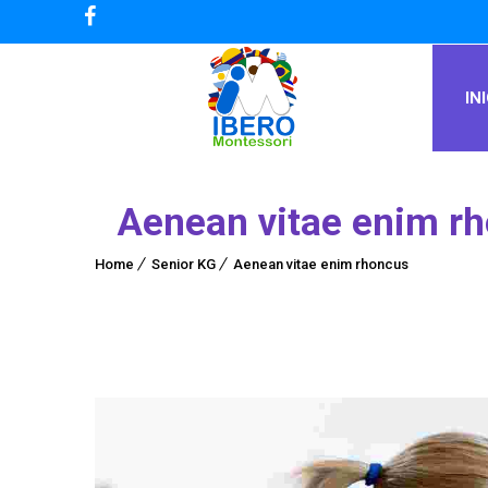
IN
Aenean vitae enim r
Home
Senior KG
Aenean vitae enim rhoncus