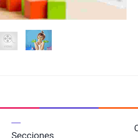
Secciones